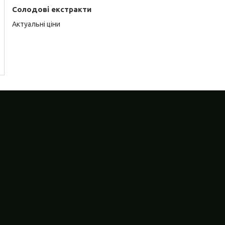
Солодові екстракти
Актуальні ціни