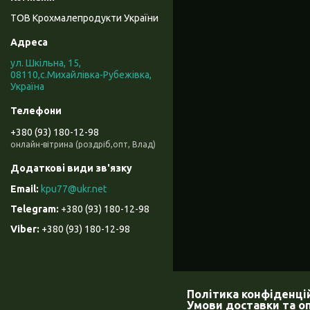
ТОВ Крохмалепродукти України
ул. Шкільна, 15,
08110,с.Михайлівка-Рубежівка,
Україна
+380 (93) 180-12-98
онлайн-вітрина (роздріб,опт, Влад)
kpu77@ukr.net
+380 (93) 180-12-98
+380 (93) 180-12-98
Політика конфіденцій
Умови доставки та о