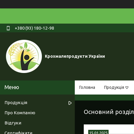
+380 (93) 180-12-98
Крохмалепродукти України
Головна
Продукція
Продукція
Основний розділ
Про Компанію
Відгуки
Сертифікати
15.01.2025